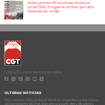
Actes centrals 90 aniversari revolució
social 1936. Programa central i per dies.
Materials de venda.
Federació Local de Sindicats Barcelona
ULTIMAS NOTICIAS
CGT convoca HUELGA INDEFINIDA en Groundforce Barcelona
del Aeropuerto del Prat-Barcelona a partir del 4 de agosto