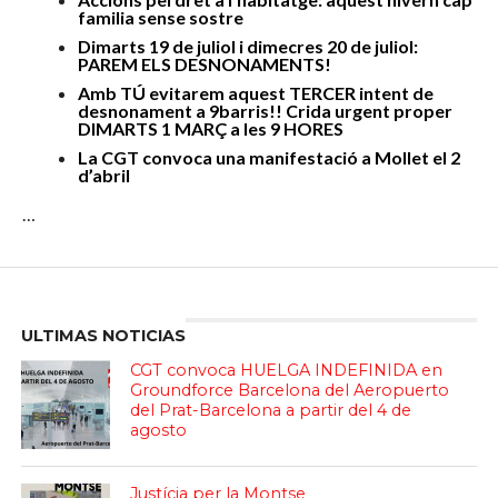
familia sense sostre
Dimarts 19 de juliol i dimecres 20 de juliol:
PAREM ELS DESNONAMENTS!
Amb TÚ evitarem aquest TERCER intent de
desnonament a 9barris!! Crida urgent proper
DIMARTS 1 MARÇ a les 9 HORES
La CGT convoca una manifestació a Mollet el 2
d’abril
…
Enter ad code here
ULTIMAS NOTICIAS
CGT convoca HUELGA INDEFINIDA en
Groundforce Barcelona del Aeropuerto
del Prat-Barcelona a partir del 4 de
agosto
Justícia per la Montse