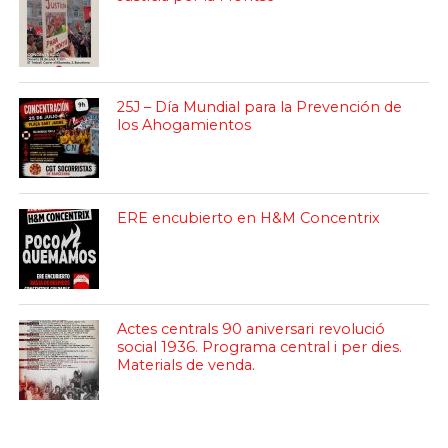
25J – Día Mundial para la Prevención de
los Ahogamientos
ERE encubierto en H&M Concentrix
Actes centrals 90 aniversari revolució
social 1936. Programa central i per dies.
Materials de venda.