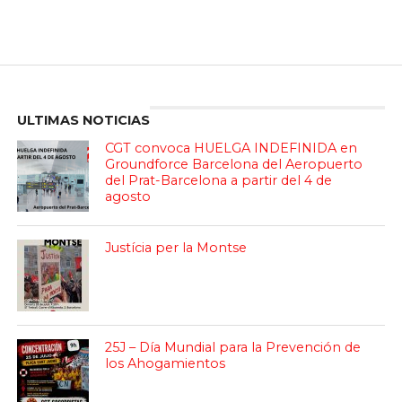
Enter ad code here
ULTIMAS NOTICIAS
CGT convoca HUELGA INDEFINIDA en
Groundforce Barcelona del Aeropuerto
del Prat-Barcelona a partir del 4 de
agosto
Justícia per la Montse
25J – Día Mundial para la Prevención de
los Ahogamientos