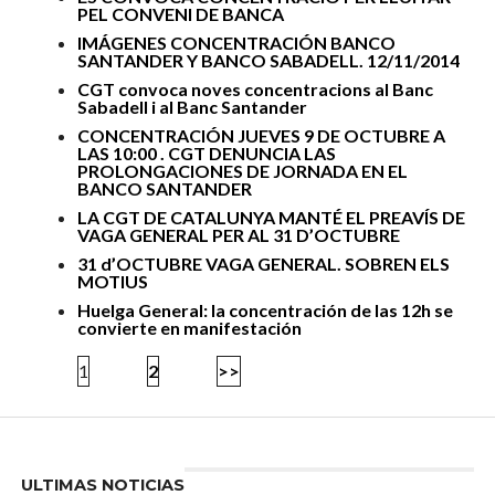
PEL CONVENI DE BANCA
IMÁGENES CONCENTRACIÓN BANCO
SANTANDER Y BANCO SABADELL. 12/11/2014
CGT convoca noves concentracions al Banc
Sabadell i al Banc Santander
CONCENTRACIÓN JUEVES 9 DE OCTUBRE A
LAS 10:00 . CGT DENUNCIA LAS
PROLONGACIONES DE JORNADA EN EL
BANCO SANTANDER
LA CGT DE CATALUNYA MANTÉ EL PREAVÍS DE
VAGA GENERAL PER AL 31 D’OCTUBRE
31 d’OCTUBRE VAGA GENERAL. SOBREN ELS
MOTIUS
Huelga General: la concentración de las 12h se
convierte en manifestación
1
2
>>
Enter ad code here
ULTIMAS NOTICIAS