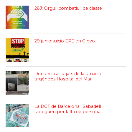
28J: Orgull combatiu i de classe
29 junio: juicio ERE en Glovo.
Denúncia al jutjats de la situació
urgéncies Hospital del Mar.
La DGT de Barcelona i Sabadell
s’ofeguen per falta de personal.