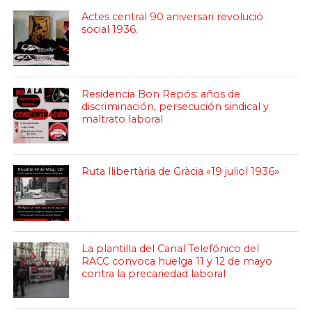
Actes central 90 aniversari revolució
social 1936.
Residencia Bon Repós: años de
discriminación, persecución sindical y
maltrato laboral
Ruta llibertària de Gràcia «19 juliol 1936»
La plantilla del Canal Telefónico del
RACC convoca huelga 11 y 12 de mayo
contra la precariedad laboral