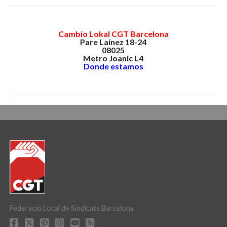
Cambio Lokal CGT Barcelona
Pare Laínez 18-24
08025
Metro Joanic L4
Donde estamos
Federació Local de Sindicats Barcelona