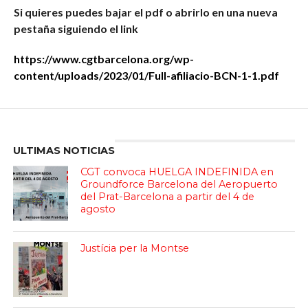
Si quieres puedes bajar el pdf o abrirlo en una nueva
pestaña
siguiendo el link
https://www.cgtbarcelona.org/wp-
content/uploads/2023/01/Full-afiliacio-BCN-1-1.pdf
Enter ad code here
ULTIMAS NOTICIAS
CGT convoca HUELGA INDEFINIDA en
Groundforce Barcelona del Aeropuerto
del Prat-Barcelona a partir del 4 de
agosto
Justícia per la Montse