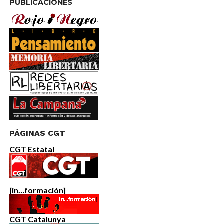
PUBLICACIONES
PÁGINAS CGT
CGT Estatal
[in…formación]
CGT Catalunya