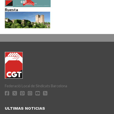
Ruesta
Federació Local de Sindicats Barcelona
ULTIMAS NOTICIAS