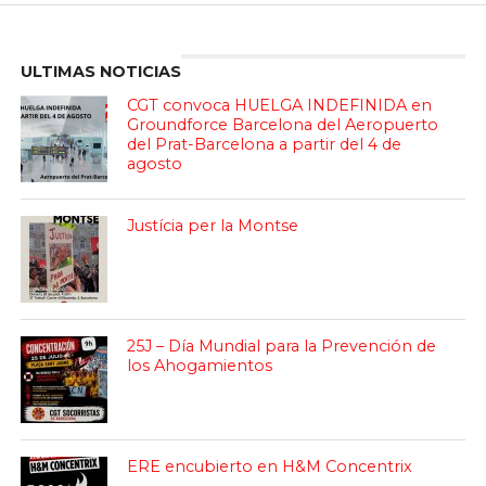
Enter ad code here
ULTIMAS NOTICIAS
CGT convoca HUELGA INDEFINIDA en
Groundforce Barcelona del Aeropuerto
del Prat-Barcelona a partir del 4 de
agosto
Justícia per la Montse
25J – Día Mundial para la Prevención de
los Ahogamientos
ERE encubierto en H&M Concentrix