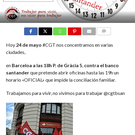
COMMENTS
Hoy
24 de mayo
#CGT nos concentramos en varias
ciudades,
en
Barceloa a las 18h P. de Gràcia 5
,
contra el banco
santander
que pretende abrir oficinas hasta las 19h un
horario «OFICIAL» que impide la conciliación familiar.
Trabajamos para vivir, no vivimos para trabajar @cgtbsan