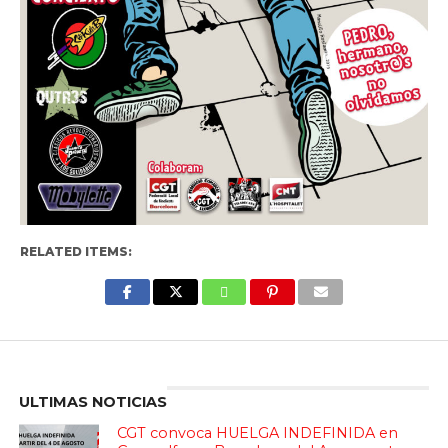
RELATED ITEMS:
Enter ad code here
ULTIMAS NOTICIAS
CGT convoca HUELGA INDEFINIDA en