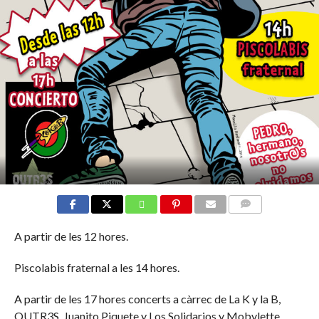
COMMENTS
A partir de les 12 hores.
Piscolabis fraternal a les 14 hores.
A partir de les 17 hores concerts a càrrec de La K y la B,
QUTR3S, Juanito Piquete y Los Solidarios y Mobylette.