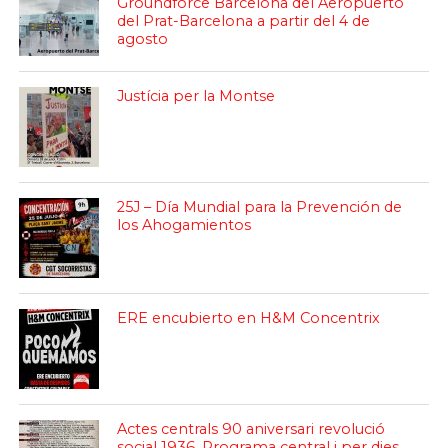
Groundforce Barcelona del Aeropuerto
del Prat-Barcelona a partir del 4 de
agosto
Justícia per la Montse
25J – Día Mundial para la Prevención de
los Ahogamientos
ERE encubierto en H&M Concentrix
Actes centrals 90 aniversari revolució
social 1936. Programa central i per dies.