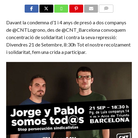
COMMENTS
Davant la condemna d’1 i 4 anys de presó a dos companys
de @CNTLogrono, des de @CNT_Barcelona convoquem
concentració de solidaritat i contra la seva repressió:
Divendres 21 de Setembre, 8:30h Tot el nostre recolzament
i solidaritat, fem una crida a participar.