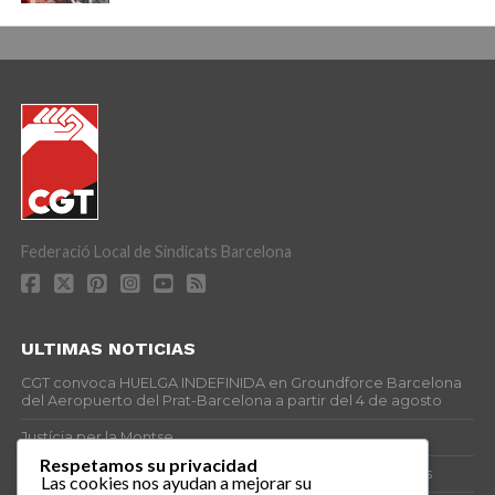
Federació Local de Sindicats Barcelona
ULTIMAS NOTICIAS
CGT convoca HUELGA INDEFINIDA en Groundforce Barcelona
del Aeropuerto del Prat-Barcelona a partir del 4 de agosto
Justícia per la Montse
Respetamos su privacidad
25J – Día Mundial para la Prevención de los Ahogamientos
Las cookies nos ayudan a mejorar su