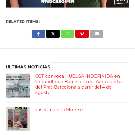
RELATED ITEMS:
Enter ad code here
ULTIMAS NOTICIAS
CGT convoca HUELGA INDEFINIDA en
Groundforce Barcelona del Aeropuerto
del Prat-Barcelona a partir del 4 de
agosto
Justícia per la Montse