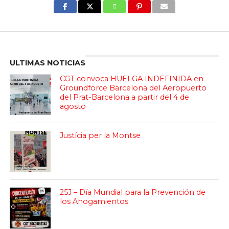
Enter ad code here
ULTIMAS NOTICIAS
CGT convoca HUELGA INDEFINIDA en
Groundforce Barcelona del Aeropuerto
del Prat-Barcelona a partir del 4 de
agosto
Justícia per la Montse
25J – Día Mundial para la Prevención de
los Ahogamientos