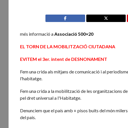
més informació a
Associació 500×20
EL TORN DE LA MOBILITZACIÓ CIUTADANA
EVITEM el 3er. intent de DESNONAMENT
Fem una crida als mitjans de comunicació i al periodism
l'habitatge.
Fem una crida a la mobilització de les organitzacions de
pel dret universal a l'Habitatge.
Denunciem que el país amb + pisos buits del món milers d
del pais.