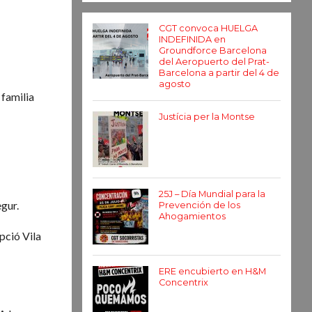
CGT convoca HUELGA
INDEFINIDA en
Groundforce Barcelona
del Aeropuerto del Prat-
Barcelona a partir del 4 de
agosto
 familia
Justícia per la Montse
25J – Día Mundial para la
egur.
Prevención de los
Ahogamientos
pció Vila
ERE encubierto en H&M
Concentrix