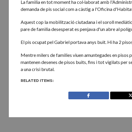
La familia en tot moment ha col·laborat amb l'Administr
demanda de pis social com a càstig a l'Oficina d'Habita
Aquest cop la mobilització ciutadana i el soroll medià
pare de familia desesperat es penjava d'un abre al políg
El pis ocupat pel Gabriel portava anys buit. Hi ha 2 pis
Mentre milers de families viuen amuntegades en pisos pe
mantenen desenes de pisos buits, fins i tot vigilats per 
a una crisi brutal.
RELATED ITEMS: