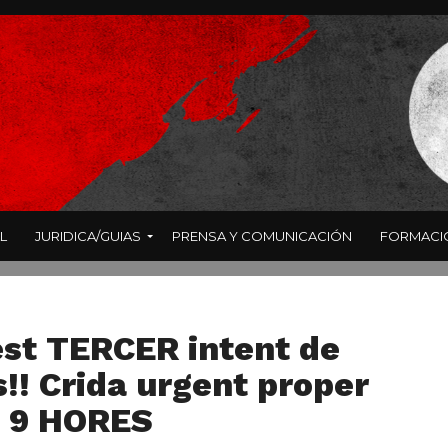
L
JURIDICA/GUIAS
PRENSA Y COMUNICACIÓN
FORMACI
st TERCER intent de
!! Crida urgent proper
s 9 HORES