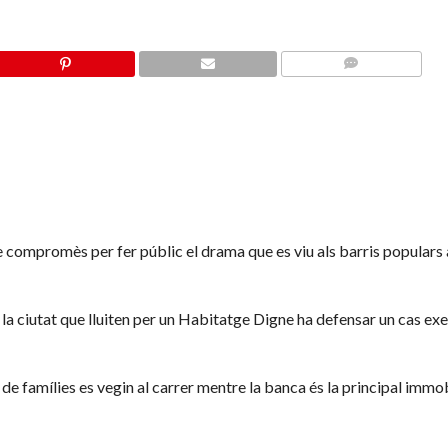
COMMENTS
e compromès per fer públic el drama que es viu als barris popular
 la ciutat que lluiten per un Habitatge Digne ha defensar un cas e
e famílies es vegin al carrer mentre la banca és la principal immob