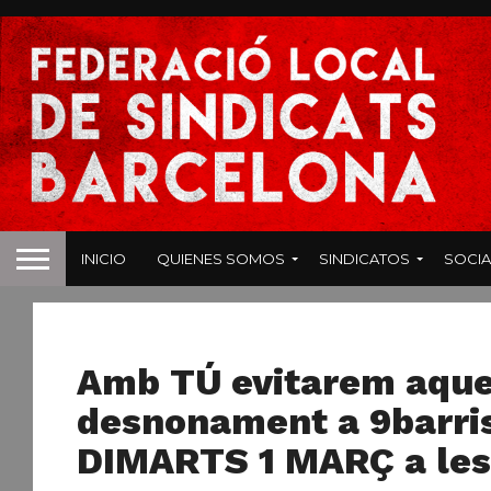
INICIO
QUIENES SOMOS
SINDICATOS
SOCIA
NOTICIAS
Amb TÚ evitarem aque
desnonament a 9barris
DIMARTS 1 MARÇ a le