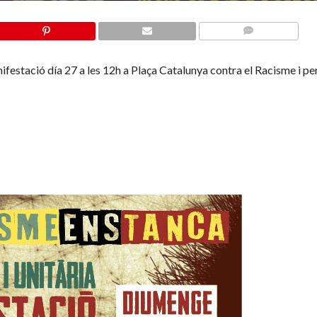
COMMENTS
estació día 27 a les 12h a Plaça Catalunya contra el Racisme i per