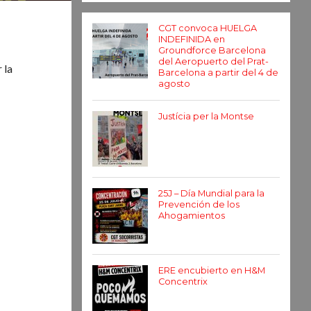
CGT convoca HUELGA
INDEFINIDA en
Groundforce Barcelona
del Aeropuerto del Prat-
 la
Barcelona a partir del 4 de
agosto
Justícia per la Montse
25J – Día Mundial para la
Prevención de los
Ahogamientos
ERE encubierto en H&M
Concentrix