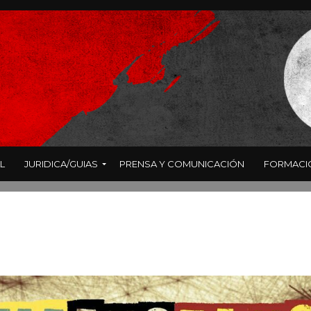
L
JURIDICA/GUIAS
PRENSA Y COMUNICACIÓN
FORMACI