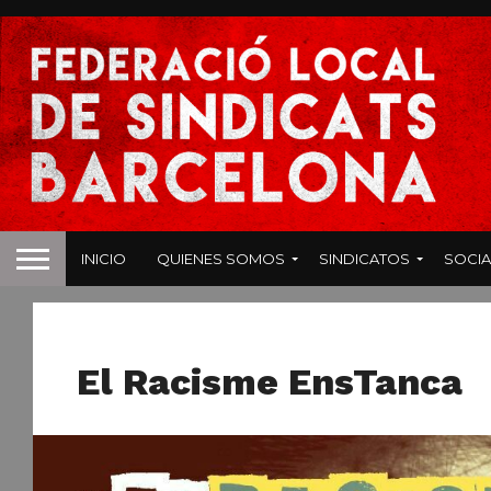
INICIO
QUIENES SOMOS
SINDICATOS
SOCIA
INMIGRACIÓN
El Racisme EnsTanca