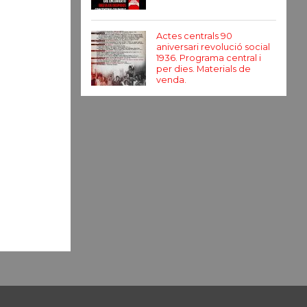
Actes centrals 90
aniversari revolució social
1936. Programa central i
per dies. Materials de
venda.