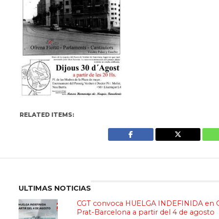
RELATED ITEMS:
Enter a
ULTIMAS NOTICIAS
CGT convoca HUELGA INDEFINIDA en Gr
Prat-Barcelona a partir del 4 de agosto