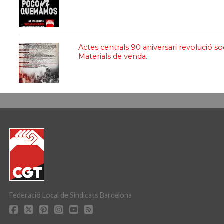
Actes centrals 90 aniversari revolució so
Materials de venda.
Federació Local de Sindicats Barcelona