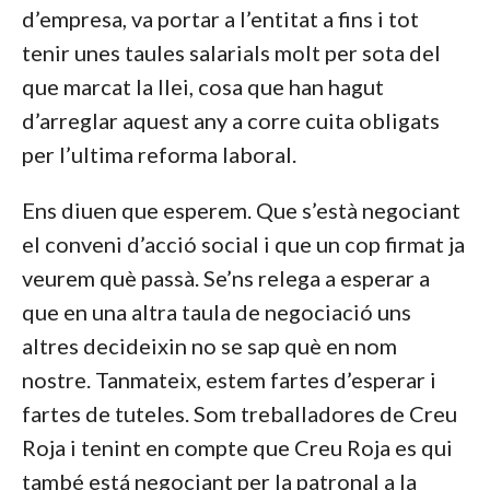
d’empresa, va portar a l’entitat a fins i tot
tenir unes taules salarials molt per sota del
que marcat la llei, cosa que han hagut
d’arreglar aquest any a corre cuita obligats
per l’ultima reforma laboral.
Ens diuen que esperem. Que s’està negociant
el conveni d’acció social i que un cop firmat ja
veurem què passà. Se’ns relega a esperar a
que en una altra taula de negociació uns
altres decideixin no se sap què en nom
nostre. Tanmateix, estem fartes d’esperar i
fartes de tuteles. Som treballadores de Creu
Roja i tenint en compte que Creu Roja es qui
també está negociant per la patronal a la