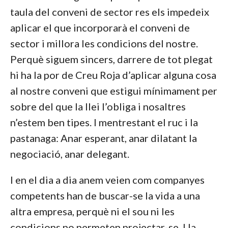
taula del conveni de sector res els impedeix
aplicar el que incorporarà el conveni de
sector i millora les condicions del nostre.
Perquè siguem sincers, darrere de tot plegat
hi ha la por de Creu Roja d’aplicar alguna cosa
al nostre conveni que estigui mínimament per
sobre del que la llei l’obliga i nosaltres
n’estem ben tipes. I mentrestant el ruc i la
pastanaga: Anar esperant, anar dilatant la
negociació, anar delegant.
I en el dia a dia anem veien com companyes
competents han de buscar-se la vida a una
altra empresa, perquè ni el sou ni les
condicions no permeten projectar-se. I la