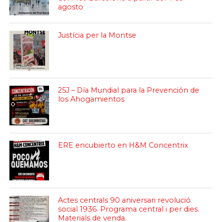
agosto
Justícia per la Montse
25J – Día Mundial para la Prevención de
los Ahogamientos
ERE encubierto en H&M Concentrix
Actes centrals 90 aniversari revolució
social 1936. Programa central i per dies.
Materials de venda.