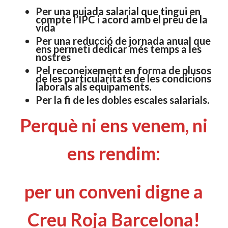
Per una pujada salarial que tingui en
compte l’IPC i acord amb el preu de la
vida
Per una reducció de jornada anual que
ens permeti dedicar més temps a les
nostres
Pel reconeixement en forma de plusos
de les particularitats de les condicions
laborals als equipaments.
Per la fi de les dobles escales salarials.
Perquè ni ens venem, ni
ens rendim:
per un conveni digne a
Creu Roja Barcelona!