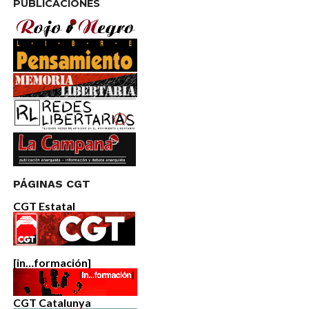
PUBLICACIONES
PÁGINAS CGT
CGT Estatal
[in…formación]
CGT Catalunya