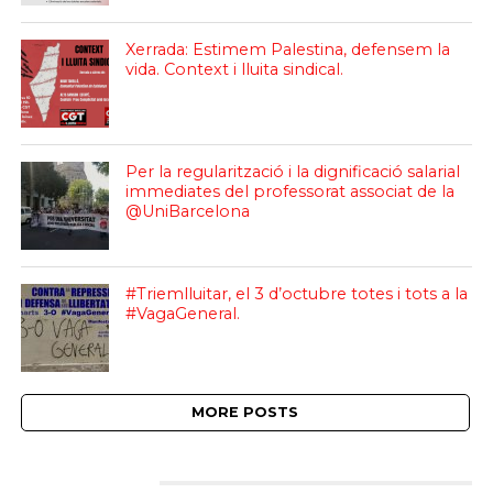
Xerrada: Estimem Palestina, defensem la
vida. Context i lluita sindical.
Per la regularització i la dignificació salarial
immediates del professorat associat de la
@UniBarcelona
#Triemlluitar, el 3 d’octubre totes i tots a la
#VagaGeneral.
MORE POSTS