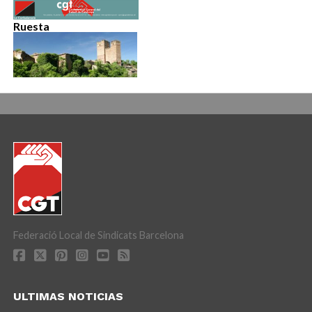
Ruesta
Federació Local de Sindicats Barcelona
ULTIMAS NOTICIAS