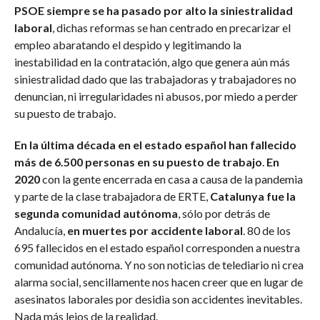
PSOE siempre se ha pasado por alto la siniestralidad
laboral
, dichas reformas se han centrado en precarizar el
empleo abaratando el despido y legitimando la
inestabilidad en la contratación, algo que genera aún más
siniestralidad dado que las trabajadoras y trabajadores no
denuncian, ni irregularidades ni abusos, por miedo a perder
su puesto de trabajo.
En la última década en el estado español han fallecido
más de 6.500 personas en su puesto de trabajo
.
En
2020
con la gente encerrada en casa a causa de la pandemia
y parte de la clase trabajadora de ERTE,
Catalunya fue la
segunda comunidad autónoma
, sólo por detrás de
Andalucía,
en muertes por accidente laboral
. 80 de los
695 fallecidos en el estado español corresponden a nuestra
comunidad autónoma. Y no son noticias de telediario ni crea
alarma social, sencillamente nos hacen creer que en lugar de
asesinatos laborales por desidia son accidentes inevitables.
Nada más lejos de la realidad.