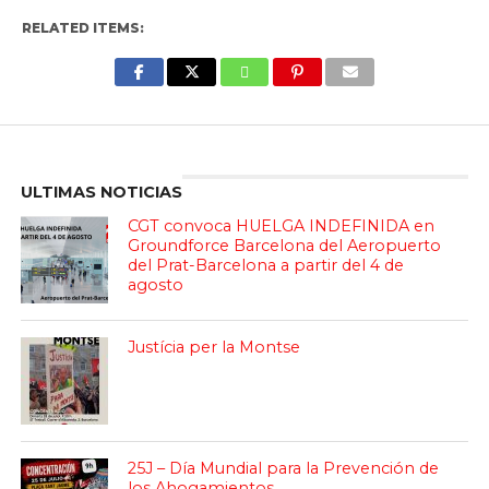
RELATED ITEMS:
Enter ad code here
ULTIMAS NOTICIAS
CGT convoca HUELGA INDEFINIDA en
Groundforce Barcelona del Aeropuerto
del Prat-Barcelona a partir del 4 de
agosto
Justícia per la Montse
25J – Día Mundial para la Prevención de
los Ahogamientos