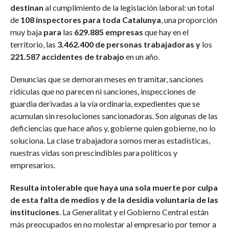
destinan
al cumplimiento de la legislación laboral: un total
de
108 inspectores para toda Catalunya
, una proporción
muy baja
para
las
629.885 empresas
que hay en el
territorio, las
3.462.400 de personas trabajadoras y
los
221.587 accidentes de trabajo
en un año.
Denuncias que se demoran meses en tramitar, sanciones
ridículas que no parecen ni sanciones, inspecciones de
guardia derivadas a la vía ordinaria, expedientes que se
acumulan sin resoluciones sancionadoras. Son algunas de las
deficiencias que hace años y, gobierne quien gobierne, no lo
soluciona. La clase trabajadora somos meras estadísticas,
nuestras vidas son prescindibles para políticos y
empresarios.
Resulta intolerable que haya una sola muerte por culpa
de esta falta de medios y de la desidia voluntaria de las
instituciones
. La Generalitat y el Gobierno Central están
más preocupados en no molestar al empresario por temor a