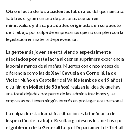
Otro efecto de los accidentes laborales
del que nunca se
habla es el gran número de personas que sufren
minusvalías y discapacidades originadas en su puesto
de trabajo
por culpa de empresarios que no cumplen con la
legislación en materia de prevención.
La
gente más joven se está viendo especialmente
afectados por esta lacra
al caer en su primera experiencia
laboral a manos de alimañas. Muertes con cinco meses de
diferencia como las de
Xavi Cayuela en Cornellá, la de
Víctor Nuño en Castellar del Vallés (ambos de 19 años)
o Julián en Mollet (de 58 años)
realzan la idea de que hay
una total dejadez por parte de las administraciones y las
empresas no tienen ningún interés en proteger a su personal.
La culpa
de esta dramática situación es la
ineficacia de
Inspección de trabajo
. Resultan grotescos los medios que
el gobierno de la Generalitat
y el Departament de Treball