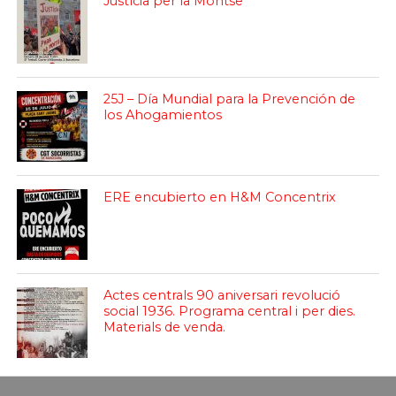
Justícia per la Montse
25J – Día Mundial para la Prevención de
los Ahogamientos
ERE encubierto en H&M Concentrix
Actes centrals 90 aniversari revolució
social 1936. Programa central i per dies.
Materials de venda.