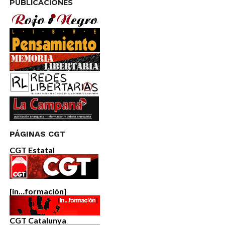
PUBLICACIONES
PÁGINAS CGT
CGT Estatal
[in…formación]
CGT Catalunya