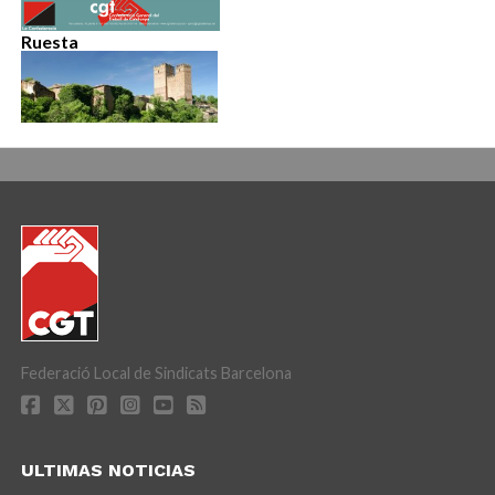
Ruesta
Federació Local de Sindicats Barcelona
ULTIMAS NOTICIAS