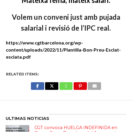
Mateixa feina, mateix salari.
Volem un conveni just amb pujada
salarial i revisió de l’IPC real.
https://www.cgtbarcelona.org/wp-
content/uploads/2022/11/Plantilla-Bon-Preu-Esclat-
esclata.pdf
RELATED ITEMS:
Enter ad code here
ULTIMAS NOTICIAS
CGT convoca HUELGA INDEFINIDA en