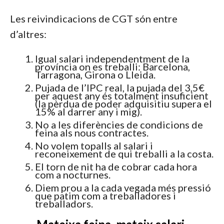
Les reivindicacions de CGT són entre
d’altres:
Igual salari independentment de la
província on es treballi: Barcelona,
Tarragona, Girona o Lleida.
Pujada de l’IPC real, la pujada del 3,5€
per aquest any és totalment insuficient
(la pèrdua de poder adquisitiu supera el
15% al darrer any i mig).
No a les diferències de condicions de
feina als nous contractes.
No volem topalls al salari i
reconeixement de qui treballi a la costa.
El torn de nit ha de cobrar cada hora
com a nocturnes.
Diem prou a la cada vegada més pressió
que patim com a treballadores i
treballadors.