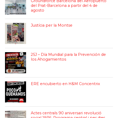
Groundforce Barcelona del Aeropuerto
del Prat-Barcelona a partir del 4 de
agosto
Justícia per la Montse
25J – Día Mundial para la Prevención de
los Ahogamientos
ERE encubierto en H&M Concentrix
Actes centrals 90 aniversari revolució
social 1936. Programa central i per dies.