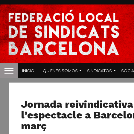
INICIO
QUIENES SOMOS
SINDICATOS
SOCIA
NOTAS DE PRENSA
Jornada reivindicativa
l’espectacle a Barcel
març