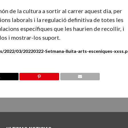
n de la cultura a sortir al carrer aquest dia, per
ons laborals i la regulació definitiva de totes les
acions específiques que les haurien de recollir, i
os i mostrar-los suport.
s/2022/03/20220322-Setmana-lluita-arts-esceniques-xxss.