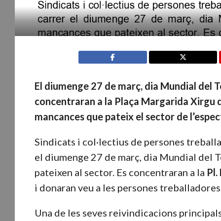
El diumenge 27 de març, dia Mundial del Te
concentraran a la Plaça Margarida Xirgu d
mancances que pateix el sector de l’espec
Sindicats i col·lectius de persones treball
el diumenge 27 de març, dia Mundial del Te
pateixen al sector. Es concentraran a la
Pl.
i donaran veu a les persones treballadores
Una de les seves reivindicacions principals