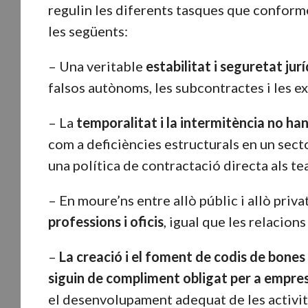
regulin les diferents tasques que conform
les següents:
– Una veritable
estabilitat i seguretat jur
falsos autònoms, les subcontractes i les e
– La
temporalitat i
la
intermitència no han
com a deficiències estructurals en un sect
una política de contractació directa als tea
– En moure’ns entre allò públic i allò priva
professions i oficis
, igual que les relacions
–
La creació i el foment de codis de bone
siguin de compliment obligat per a empres
el desenvolupament adequat de les activit