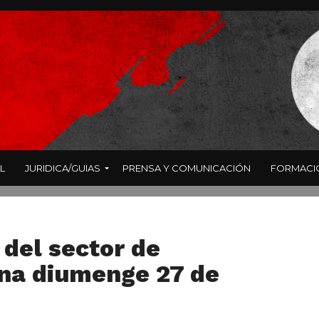
L
JURIDICA/GUIAS
PRENSA Y COMUNICACIÓN
FORMACI
 del sector de
ona diumenge 27 de