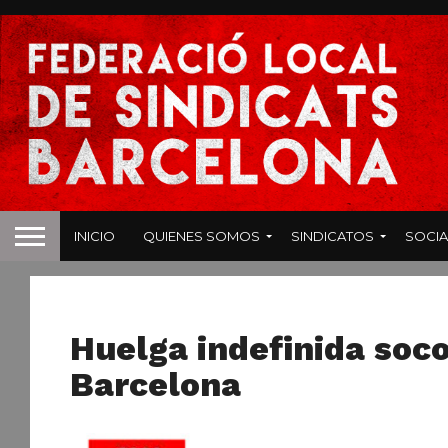
INICIO
QUIENES SOMOS
SINDICATOS
SOCIA
NOTAS DE PRENSA
Huelga indefinida soco
Barcelona