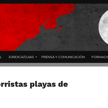
L
JURIDICA/GUIAS
PRENSA Y COMUNICACIÓN
FORMACI
rristas playas de