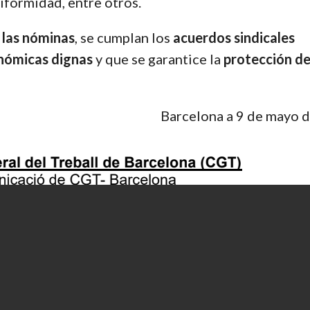
niformidad, entre otros.
 las nóminas
, se cumplan los
acuerdos sindicales
onómicas dignas
y que se garantice la
protección de
Barcelona a 9 de mayo 