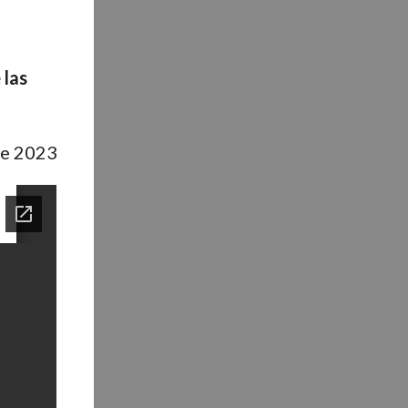
 las
de 2023