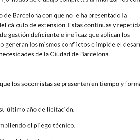
o de Barcelona con que no le ha presentado la
el cálculo de extensión. Estas continuas y repetid
de gestión deficiente e ineficaz que aplican los
ño generan los mismos conflictos e impide el desar
 necesidades de la Ciudad de Barcelona.
que los socorristas se presenten en tiempo y form
su último año de licitación.
umpliendo el pliego técnico.