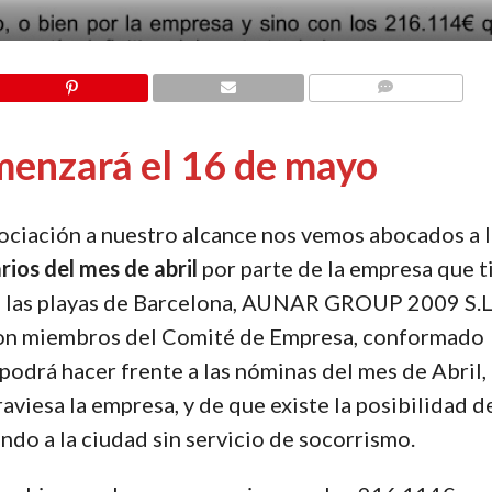
COMMENTS
menzará el 16 de mayo
gociación a nuestro alcance nos vemos abocados a 
rios del mes de abril
por parte de la empresa que t
e las playas de Barcelona, AUNAR GROUP 2009 S.L
con miembros del Comité de Empresa, conformado
odrá hacer frente a las nóminas del mes de Abril,
aviesa la empresa, y de que existe la posibilidad d
do a la ciudad sin servicio de socorrismo.