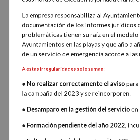
La empresa responsabiliza al Ayuntamient
documentación de los informes jurídicos d
problemáticas tienen su raíz en el modelo 
Ayuntamientos en las playas y que año a a
de un servicio de emergencia acorde a las
A estas irregularidades se le suman
:
●
No realizar correctamente el aviso
para 
la campaña del 2023 y se reincorporen.
●
Desamparo en la gestión del servicio
en 
● Formación pendiente del año 2022
, inc