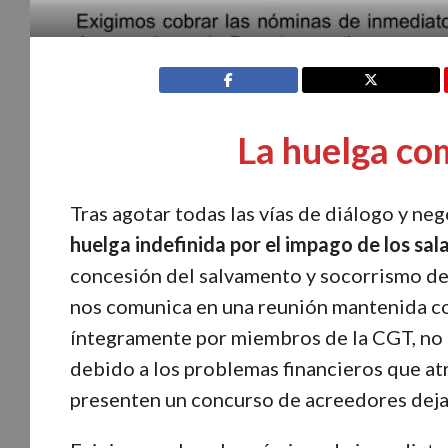
La huelga co
Tras agotar todas las vías de diálogo y ne
huelga indefinida por el impago de los sala
concesión del salvamento y socorrismo d
nos comunica en una reunión mantenida 
íntegramente por miembros de la CGT, no p
debido a los problemas financieros que atr
presenten un concurso de acreedores dejan