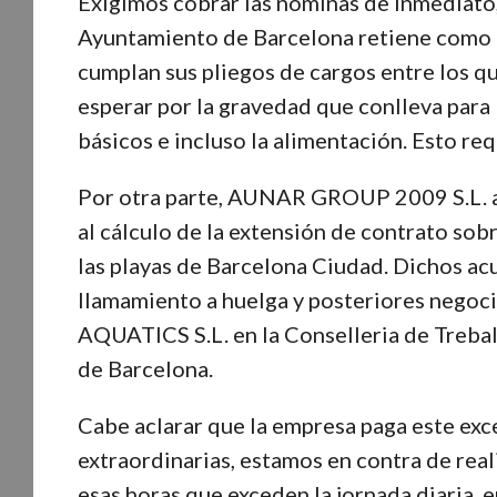
Exigimos cobrar las nóminas de inmediato,
Ayuntamiento de Barcelona retiene como ga
cumplan sus pliegos de cargos entre los q
esperar por la gravedad que conlleva para l
básicos e incluso la alimentación. Esto req
Por otra parte, AUNAR GROUP 2009 S.L. at
al cálculo de la extensión de contrato sobr
las playas de Barcelona Ciudad. Dichos ac
llamamiento a huelga y posteriores nego
AQUATICS S.L. en la Conselleria de Treba
de Barcelona.
Cabe aclarar que la empresa paga este ex
extraordinarias, estamos en contra de rea
esas horas que exceden la jornada diaria, e