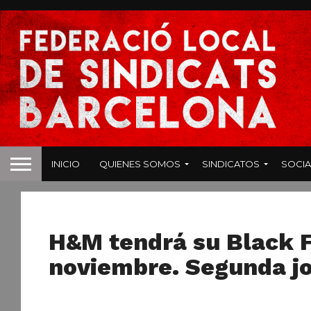
INICIO
QUIENES SOMOS
SINDICATOS
SOCIA
NOTAS DE PRENSA
H&M tendrá su Black F
noviembre. Segunda j