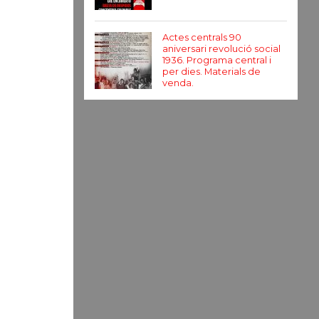
Actes centrals 90
aniversari revolució social
1936. Programa central i
per dies. Materials de
venda.