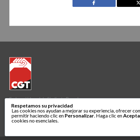
Federació Local de Sindicats Barcelona
Respetamos su privacidad
Las cookies nos ayudan a mejorar su experiencia, ofrecer con
permitir haciendo clic en
Personalizar
. Haga clic en
Acepta
cookies no esenciales.