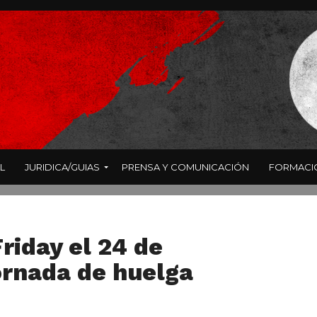
L
JURIDICA/GUIAS
PRENSA Y COMUNICACIÓN
FORMACI
riday el 24 de
ornada de huelga