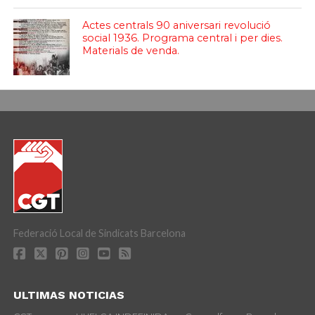
Actes centrals 90 aniversari revolució
social 1936. Programa central i per dies.
Materials de venda.
Federació Local de Sindicats Barcelona
ULTIMAS NOTICIAS