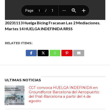
20231113 Huelga Bicing Fracasan Las 2 Mediaciones.
Martes 14 HUELGA INDEFINIDA RRSS
RELATED ITEMS:
Enter ad code here
ULTIMAS NOTICIAS
CGT convoca HUELGA INDEFINIDA en
Groundforce Barcelona del Aeropuerto
del Prat-Barcelona a partir del 4 de
agosto