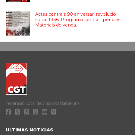
Actes centrals 90 aniversari revolució
social 1936. Programa central i per dies.
Materials de venda.
Federació Local de Sindicats Barcelona
ULTIMAS NOTICIAS