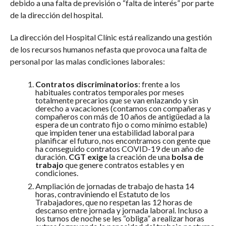
debido a una falta de previsión o “falta de interés” por parte
de la dirección del hospital.
La dirección del Hospital Clínic está realizando una gestión
de los recursos humanos nefasta que provoca una falta de
personal por las malas condiciones laborales:
Contratos discriminatorios
: frente a los
habituales contratos temporales por meses
totalmente precarios que se van enlazando y sin
derecho a vacaciones (contamos con compañeras y
compañeros con más de 10 años de antigüedad a la
espera de un contrato fijo o como mínimo estable)
que impiden tener una estabilidad laboral para
planificar el futuro, nos encontramos con gente que
ha conseguido contratos COVID-19 de un año de
duración.
CGT exige
la creación de una
bolsa de
trabajo
que genere contratos estables y en
condiciones.
Ampliación de jornadas de trabajo de hasta 14
horas, contraviniendo el Estatuto de los
Trabajadores, que no respetan las 12 horas de
descanso entre jornada y jornada laboral. Incluso a
los turnos de noche se les “obliga” a realizar horas