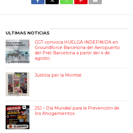
Enter ad code here
ULTIMAS NOTICIAS
CGT convoca HUELGA INDEFINIDA en
Groundforce Barcelona del Aeropuerto
del Prat-Barcelona a partir del 4 de
agosto
Justícia per la Montse
25J – Día Mundial para la Prevención de
los Ahogamientos