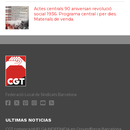
Actes centrals 90 aniversari revolució
social 1936. Programa central i per dies.
Materials de venda.
Federació Local de Sindicats Barcelona
ULTIMAS NOTICIAS
CGT convoca HUELGA INDEFINIDA en Groundforce Barcelona