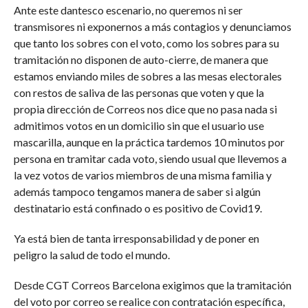
Ante este dantesco escenario, no queremos ni ser
transmisores ni exponernos a más contagios y denunciamos
que tanto los sobres con el voto, como los sobres para su
tramitación no disponen de auto-cierre, de manera que
estamos enviando miles de sobres a las mesas electorales
con restos de saliva de las personas que voten y que la
propia dirección de Correos nos dice que no pasa nada si
admitimos votos en un domicilio sin que el usuario use
mascarilla, aunque en la práctica tardemos 10 minutos por
persona en tramitar cada voto, siendo usual que llevemos a
la vez votos de varios miembros de una misma familia y
además tampoco tengamos manera de saber si algún
destinatario está confinado o es positivo de Covid19.
Ya está bien de tanta irresponsabilidad y de poner en
peligro la salud de todo el mundo.
Desde CGT Correos Barcelona exigimos que la tramitación
del voto por correo se realice con contratación específica,