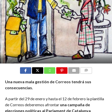
COMMENTS
Una nueva mala gestión de Correos tendrá sus
consecuencias.
A partir del 29 de enero y hasta el 12 de febrero la plantilla
de Correos deberemos afrontar
una campaña de
elecciones políticas al Parlament de Catalunya