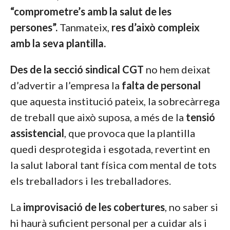
“comprometre’s amb la salut de les
persones”.
Tanmateix,
res d’això compleix
amb la seva plantilla.
Des de la secció sindical CGT
no hem deixat
d’advertir a l’empresa la
falta de personal
que aquesta institució pateix, la sobrecàrrega
de treball que això suposa, a més de la
tensió
assistencial
, que provoca que la plantilla
quedi desprotegida i esgotada, revertint en
la salut laboral tant física com mental de tots
els treballadors i les treballadores.
La
improvisació de les cobertures
, no saber si
hi haurà suficient personal per a cuidar als i