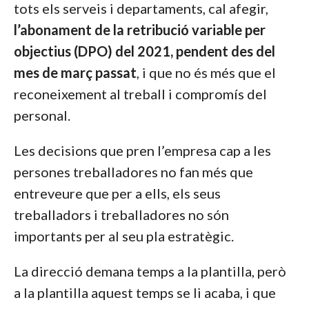
tots els serveis i departaments, cal afegir,
l’abonament de la retribució variable per
objectius (DPO) del 2021, pendent des del
mes de març passat
, i que no és més que el
reconeixement al treball i compromís del
personal.
Les decisions que pren l’empresa cap a les
persones treballadores no fan més que
entreveure que per a ells, els seus
treballadors i treballadores no són
importants per al seu pla estratègic.
La direcció demana temps a la plantilla, però
a la plantilla aquest temps se li acaba, i que