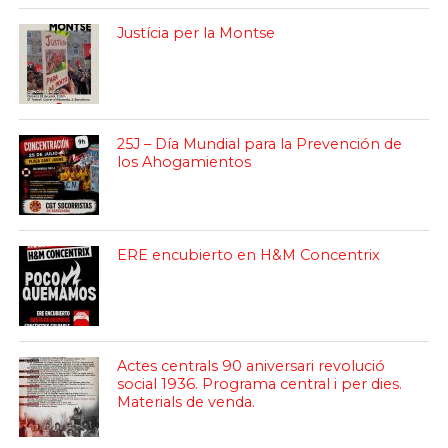
Justícia per la Montse
25J – Día Mundial para la Prevención de
los Ahogamientos
ERE encubierto en H&M Concentrix
Actes centrals 90 aniversari revolució
social 1936. Programa central i per dies.
Materials de venda.