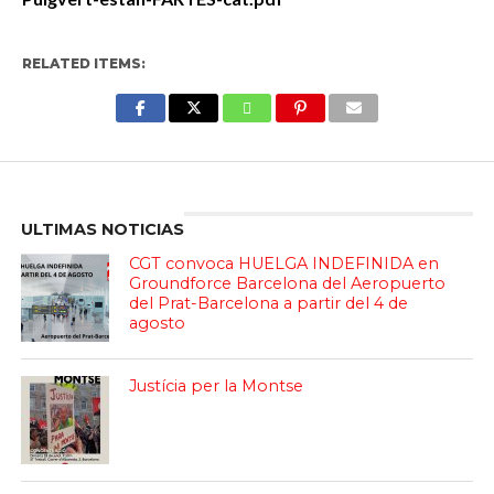
RELATED ITEMS:
Enter ad code here
ULTIMAS NOTICIAS
CGT convoca HUELGA INDEFINIDA en
Groundforce Barcelona del Aeropuerto
del Prat-Barcelona a partir del 4 de
agosto
Justícia per la Montse