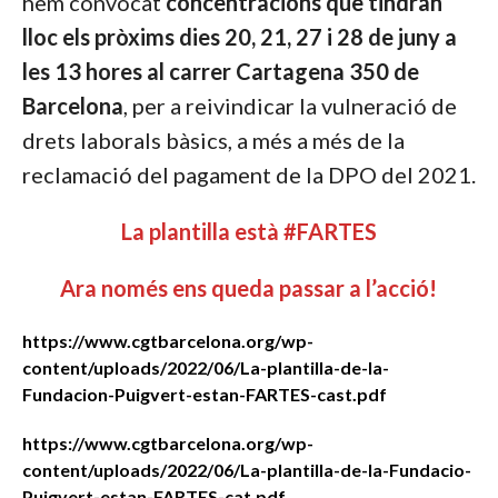
hem convocat
concentracions que tindran
lloc els pròxims dies 20, 21, 27 i 28 de juny a
les 13 hores al carrer Cartagena 350 de
Barcelona
, per a reivindicar la vulneració de
drets laborals bàsics, a més a més de la
reclamació del pagament de la DPO del 2021.
La plantilla està #FARTES
Ara només ens queda passar a l’acció!
https://www.cgtbarcelona.org/wp-
content/uploads/2022/06/La-plantilla-de-la-
Fundacion-Puigvert-estan-FARTES-cast.pdf
https://www.cgtbarcelona.org/wp-
content/uploads/2022/06/La-plantilla-de-la-Fundacio-
Puigvert-estan-FARTES-cat.pdf