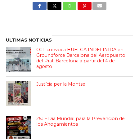
Enter ad code here
ULTIMAS NOTICIAS
CGT convoca HUELGA INDEFINIDA en
Groundforce Barcelona del Aeropuerto
del Prat-Barcelona a partir del 4 de
agosto
Justícia per la Montse
25J – Día Mundial para la Prevención de
los Ahogamientos