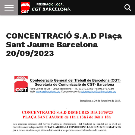
INICIO
QUIENES
SINDICATOS
SOCIAL
JURIDICA/GUIAS
PRENSA Y
FORMACIÓN
BIBLIOTECA
RECURSOS
ES
NOTAS DE PRENSA
SOMOS
COMUNICACIÓN
EMMA
CONCENTRACIÓ S.A.D Plaça
GOLDMAN
Sant Jaume Barcelona
20/09/2023