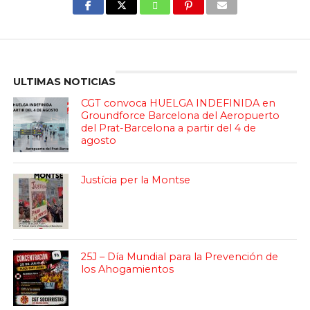
Enter ad code here
ULTIMAS NOTICIAS
CGT convoca HUELGA INDEFINIDA en
Groundforce Barcelona del Aeropuerto
del Prat-Barcelona a partir del 4 de
agosto
Justícia per la Montse
25J – Día Mundial para la Prevención de
los Ahogamientos