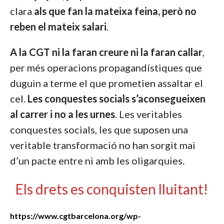
clara
als que fan la mateixa feina, però no
reben el mateix salari
.
A la CGT ni la faran creure ni la faran callar
,
per més operacions propagandístiques que
duguin a terme el que prometien assaltar el
cel.
Les conquestes socials
s’aconsegueixen
al carrer i no a les urnes
. Les veritables
conquestes socials, les que suposen una
veritable transformació no han sorgit mai
d’un pacte entre ni amb les oligarquies.
Els drets es conquisten lluitant!
https://www.cgtbarcelona.org/wp-