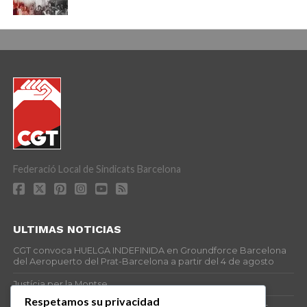
Federació Local de Sindicats Barcelona
ULTIMAS NOTICIAS
CGT convoca HUELGA INDEFINIDA en Groundforce Barcelona
del Aeropuerto del Prat-Barcelona a partir del 4 de agosto
Justícia per la Montse
Respetamos su privacidad
25J – Día Mundial para la Prevención de los Ahogamientos