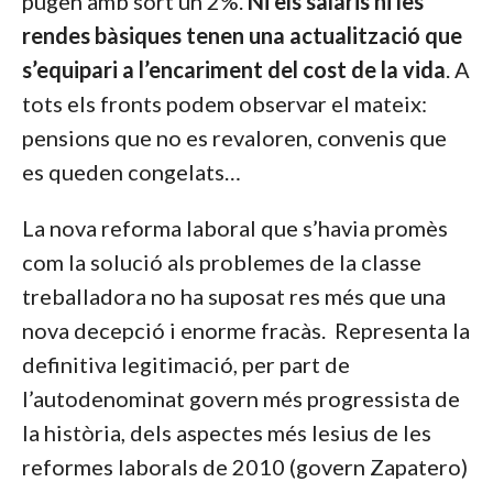
pugen amb sort un 2%.
Ni els salaris ni les
rendes bàsiques tenen una actualització que
s’equipari a l’encariment del cost de la vida
. A
tots els fronts podem observar el mateix:
pensions que no es revaloren, convenis que
es queden congelats…
La nova reforma laboral que s’havia promès
com la solució als problemes de la classe
treballadora no ha suposat res més que una
nova decepció i enorme fracàs. Representa la
definitiva legitimació, per part de
l’autodenominat govern més progressista de
la història, dels aspectes més lesius de les
reformes laborals de 2010 (govern Zapatero)