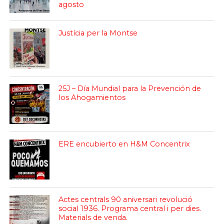
agosto
Justícia per la Montse
25J – Día Mundial para la Prevención de
los Ahogamientos
ERE encubierto en H&M Concentrix
Actes centrals 90 aniversari revolució
social 1936. Programa central i per dies.
Materials de venda.