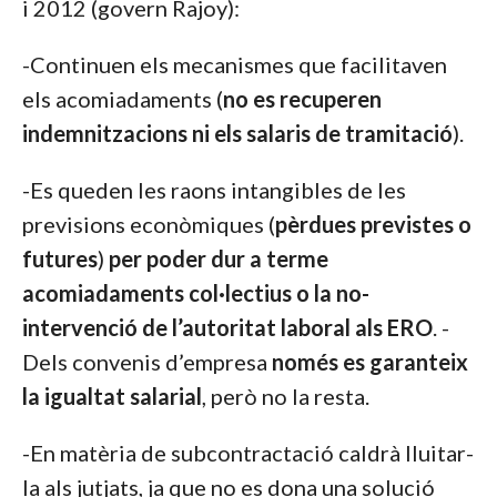
i 2012 (govern Rajoy):
-Continuen els mecanismes que facilitaven
els acomiadaments (
no es recuperen
indemnitzacions ni els salaris de tramitació
).
-Es queden les raons intangibles de les
previsions econòmiques (
pèrdues previstes o
futures
)
per poder dur a terme
acomiadaments col·lectius o la no-
intervenció de l’autoritat laboral als ERO
. -
Dels convenis d’empresa
només es garanteix
la igualtat salarial
, però no la resta.
-En matèria de subcontractació caldrà lluitar-
la als jutjats, ja que no es dona una solució