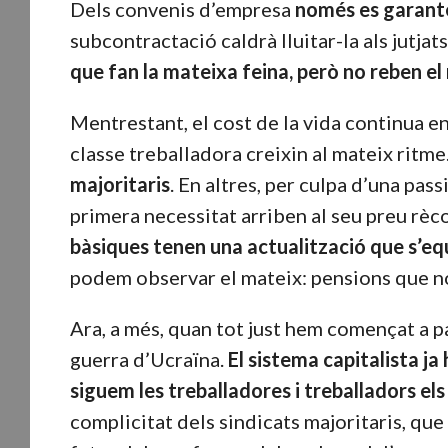
Dels convenis d’empresa
només es garantei
subcontractació caldrà lluitar-la als jutjat
que fan la mateixa feina, però no reben el
Mentrestant, el cost de la vida continua en
classe treballadora creixin al mateix ritme
majoritaris
. En altres, per culpa d’una pas
primera necessitat arriben al seu preu rèco
bàsiques tenen una actualització que s’equ
podem observar el mateix: pensions que n
Ara, a més, quan tot just hem començat a p
guerra d’Ucraïna.
El sistema capitalista j
siguem les treballadores i treballadors els
complicitat dels sindicats majoritaris, qu