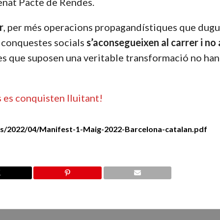
enat Pacte de Rendes.
r
, per més operacions propagandístiques que dugu
s conquestes socials
s’aconsegueixen al carrer i no 
 les que suposen una veritable transformació no han
s es conquisten lluitant!
s/2022/04/Manifest-1-Maig-2022-Barcelona-catalan.pdf