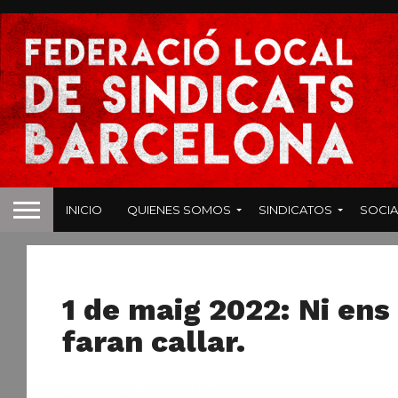
INICIO
QUIENES SOMOS
SINDICATOS
SOCIA
NOTAS DE PRENSA
1 de maig 2022: Ni ens
faran callar.