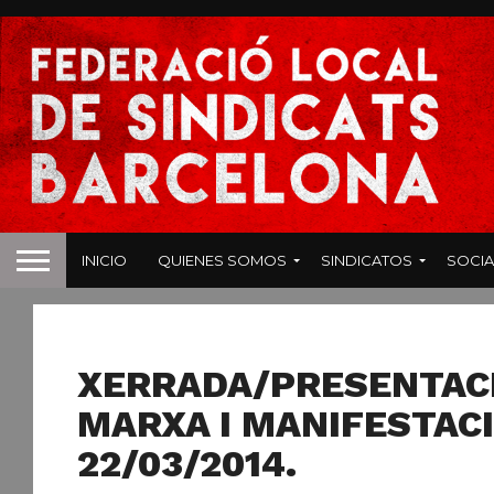
INICIO
QUIENES SOMOS
SINDICATOS
SOCIA
NOTICIAS
XERRADA/PRESENTACIÓ
MARXA I MANIFESTACI
22/03/2014.