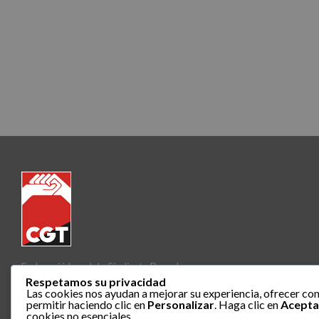
Federació Local de Sindicats Barcelona
Respetamos su privacidad
Las cookies nos ayudan a mejorar su experiencia, ofrecer con
permitir haciendo clic en
Personalizar
. Haga clic en
Acepta
cookies no esenciales.