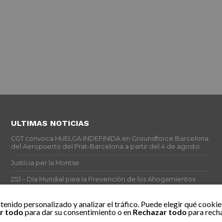
ULTIMAS NOTICIAS
CGT convoca HUELGA INDEFINIDA en Groundforce Barcelona
del Aeropuerto del Prat-Barcelona a partir del 4 de agosto
Justícia per la Montse
25J – Día Mundial para la Prevención de los Ahogamientos
ERE encubierto en H&M Concentrix
tenido personalizado y analizar el tráfico. Puede elegir qué cookie
r todo
para dar su consentimiento o en
Rechazar todo
para recha
Actes centrals 90 aniversari revolució social 1936. Programa
central i per dies. Materials de venda.