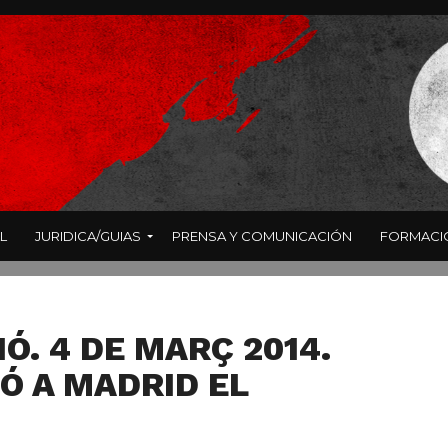
L
JURIDICA/GUIAS
PRENSA Y COMUNICACIÓN
FORMACI
. 4 DE MARÇ 2014.
Ó A MADRID EL