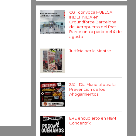
CGT convoca HUELGA
INDEFINIDA en
Groundforce Barcelona
del Aeropuerto del Prat-
Barcelona a partir del 4 de
agosto
Justícia per la Montse
25J – Día Mundial para la
Prevención de los
Ahogamientos
ERE encubierto en H&M
Concentrix