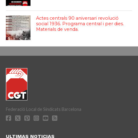
Actes centrals 90 aniversari revolució
social 1936. Programa central i per dies.
Materials de venda.
Federació Local de Sindicats Barcelona
ULTIMAS NOTICIAS