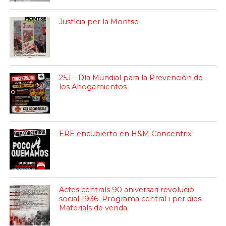
Justícia per la Montse
25J – Día Mundial para la Prevención de
los Ahogamientos
ERE encubierto en H&M Concentrix
Actes centrals 90 aniversari revolució
social 1936. Programa central i per dies.
Materials de venda.