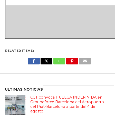
RELATED ITEMS:
Enter ad code here
ULTIMAS NOTICIAS
CGT convoca HUELGA INDEFINIDA en
Groundforce Barcelona del Aeropuerto
del Prat-Barcelona a partir del 4 de
agosto