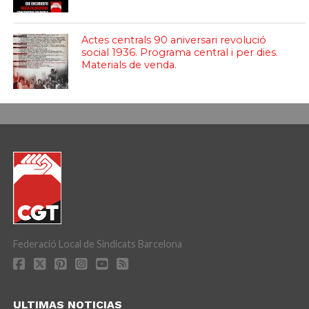
Actes centrals 90 aniversari revolució
social 1936. Programa central i per dies.
Materials de venda.
Federació Local de Sindicats Barcelona
ULTIMAS NOTICIAS