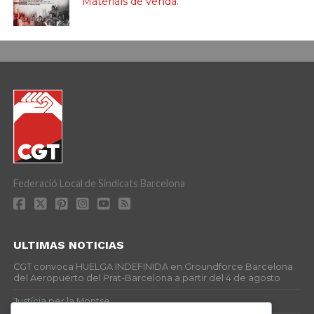
Materials de venda.
Federació Local de Sindicats Barcelona
ULTIMAS NOTICIAS
CGT convoca HUELGA INDEFINIDA en Groundforce Barcelona
del Aeropuerto del Prat-Barcelona a partir del 4 de agosto
Justícia per la Montse