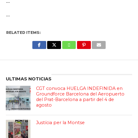
…
…
RELATED ITEMS:
Enter ad code here
ULTIMAS NOTICIAS
CGT convoca HUELGA INDEFINIDA en
Groundforce Barcelona del Aeropuerto
del Prat-Barcelona a partir del 4 de
agosto
Justícia per la Montse