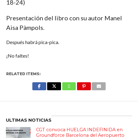
18-24)
Presentación del libro con su autor Manel
Aisa Pàmpols.
Después habrá pica-pica.
¡No faltes!
RELATED ITEMS:
Enter ad code here
ULTIMAS NOTICIAS
CGT convoca HUELGA INDEFINIDA en
Groundforce Barcelona del Aeropuerto