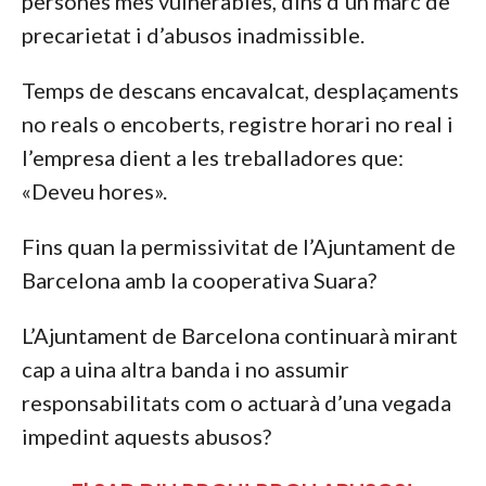
persones més vulnerables, dins d’un marc de
precarietat i d’abusos inadmissible.
Temps de descans encavalcat, desplaçaments
no reals o encoberts, registre horari no real i
l’empresa dient a les treballadores que:
«Deveu hores».
Fins quan la permissivitat de l’Ajuntament de
Barcelona amb la cooperativa Suara?
L’Ajuntament de Barcelona continuarà mirant
cap a uina altra banda i no assumir
responsabilitats com o actuarà d’una vegada
impedint aquests abusos?