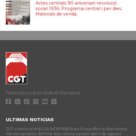
Actes centrals 90 aniversari revolució
social 1936. Programa central i per dies.
Materials de venda.
Federació Local de Sindicats Barcelona
ULTIMAS NOTICIAS
CGT convoca HUELGA INDEFINIDA en Groundforce Barcelona
del Aeropuerto del Prat-Barcelona a partir del 4 de agosto