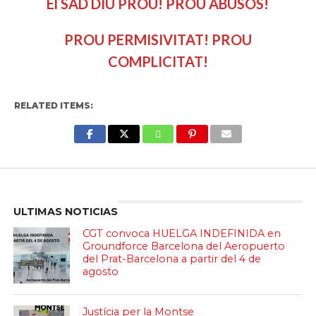
El SAD DIU PROU! PROU ABUSOS!
PROU PERMISIVITAT! PROU
COMPLICITAT!
RELATED ITEMS:
Enter ad code here
ULTIMAS NOTICIAS
CGT convoca HUELGA INDEFINIDA en
Groundforce Barcelona del Aeropuerto
del Prat-Barcelona a partir del 4 de
agosto
Justícia per la Montse