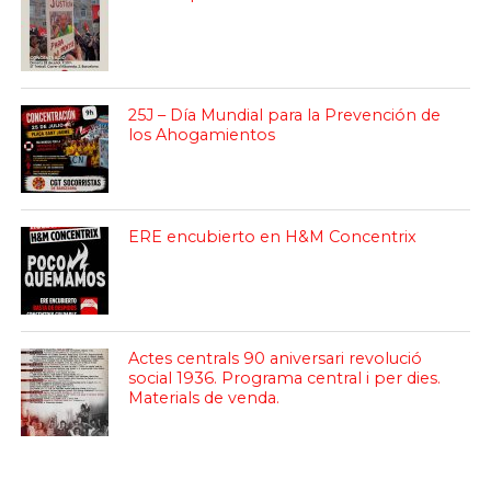
25J – Día Mundial para la Prevención de
los Ahogamientos
ERE encubierto en H&M Concentrix
Actes centrals 90 aniversari revolució
social 1936. Programa central i per dies.
Materials de venda.