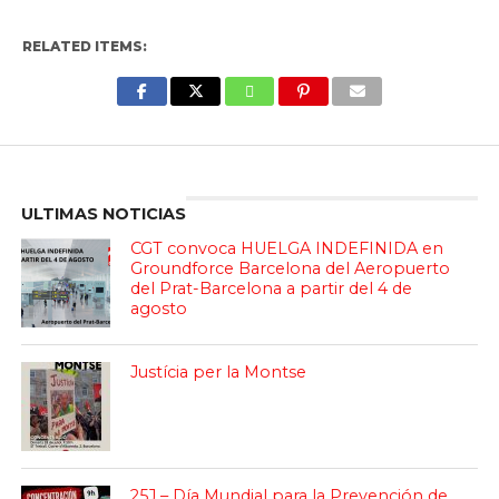
RELATED ITEMS:
Enter ad code here
ULTIMAS NOTICIAS
CGT convoca HUELGA INDEFINIDA en
Groundforce Barcelona del Aeropuerto
del Prat-Barcelona a partir del 4 de
agosto
Justícia per la Montse
25J – Día Mundial para la Prevención de