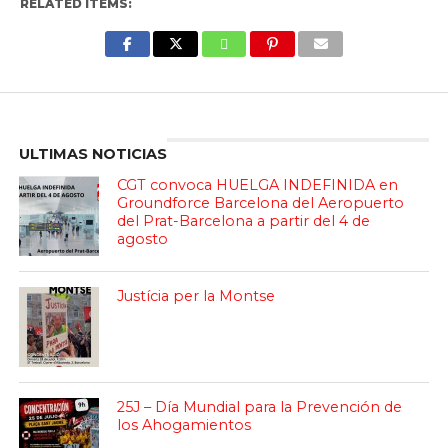
RELATED ITEMS:
Enter ad code here
ULTIMAS NOTICIAS
CGT convoca HUELGA INDEFINIDA en
Groundforce Barcelona del Aeropuerto
del Prat-Barcelona a partir del 4 de
agosto
Justícia per la Montse
25J – Día Mundial para la Prevención de
los Ahogamientos