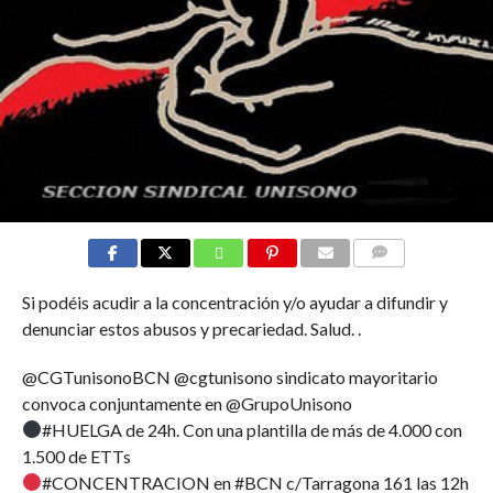
COMMENTS
Si podéis acudir a la concentración y/o ayudar a difundir y
denunciar estos abusos y precariedad. Salud. .
@CGTunisonoBCN @cgtunisono sindicato mayoritario
convoca conjuntamente en @GrupoUnisono
#HUELGA de 24h. Con una plantilla de más de 4.000 con
1.500 de ETTs
#CONCENTRACION en #BCN c/Tarragona 161 las 12h