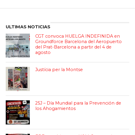
Enter ad code here
ULTIMAS NOTICIAS
CGT convoca HUELGA INDEFINIDA en
Groundforce Barcelona del Aeropuerto
del Prat-Barcelona a partir del 4 de
agosto
Justícia per la Montse
25J – Día Mundial para la Prevención de
los Ahogamientos