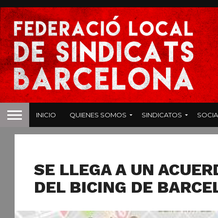
INICIO
QUIENES SOMOS
SINDICATOS
SOCIA
NOTICIAS
SE LLEGA A UN ACUER
DEL BICING DE BARC