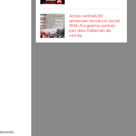
Actes centrals 90
aniversari revolució social
1936. Programa central i
per dies. Materials de
venda.
ntemente,