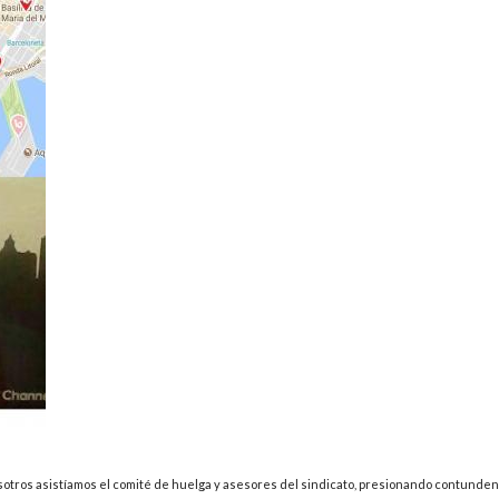
osotros asistíamos el comité de huelga y asesores del sindicato, presionando contunde