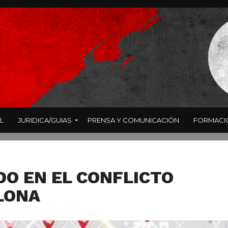
L
JURIDICA/GUIAS
PRENSA Y COMUNICACIÓN
FORMACI
DO EN EL CONFLICTO
ELONA