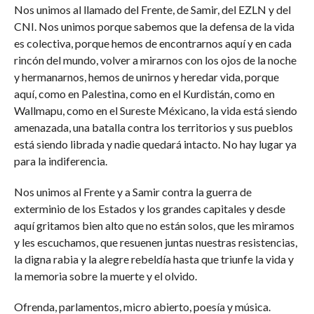
Nos unimos al llamado del Frente, de Samir, del EZLN y del
CNI. Nos unimos porque sabemos que la defensa de la vida
es colectiva, porque hemos de encontrarnos aquí y en cada
rincón del mundo, volver a mirarnos con los ojos de la noche
y hermanarnos, hemos de unirnos y heredar vida, porque
aquí, como en Palestina, como en el Kurdistán, como en
Wallmapu, como en el Sureste Méxicano, la vida está siendo
amenazada, una batalla contra los territorios y sus pueblos
está siendo librada y nadie quedará intacto. No hay lugar ya
para la indiferencia.
Nos unimos al Frente y a Samir contra la guerra de
exterminio de los Estados y los grandes capitales y desde
aquí gritamos bien alto que no están solos, que les miramos
y les escuchamos, que resuenen juntas nuestras resistencias,
la digna rabia y la alegre rebeldía hasta que triunfe la vida y
la memoria sobre la muerte y el olvido.
Ofrenda, parlamentos, micro abierto, poesía y música.