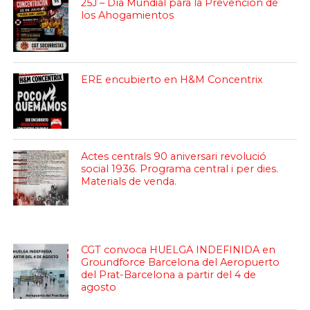
25J – Día Mundial para la Prevención de
los Ahogamientos
ERE encubierto en H&M Concentrix
Actes centrals 90 aniversari revolució
social 1936. Programa central i per dies.
Materials de venda.
CGT convoca HUELGA INDEFINIDA en
Groundforce Barcelona del Aeropuerto
del Prat-Barcelona a partir del 4 de
agosto