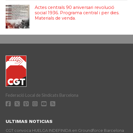
Actes centrals 90 aniversari revolució
social 1936. Programa central i per dies.
Materials de venda.
Federació Local de Sindicats Barcelona
ULTIMAS NOTICIAS
CGT convoca HUELGA INDEFINIDA en Groundforce Barcelona