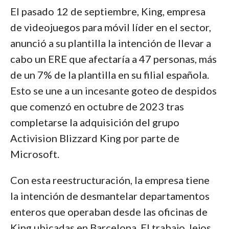
El pasado 12 de septiembre, King, empresa
de videojuegos para móvil líder en el sector,
anunció a su plantilla la intención de llevar a
cabo un ERE que afectaría a 47 personas, más
de un 7% de la plantilla en su filial española.
Esto se une a un incesante goteo de despidos
que comenzó en octubre de 2023 tras
completarse la adquisición del grupo
Activision Blizzard King por parte de
Microsoft.
Con esta reestructuración, la empresa tiene
la intención de desmantelar departamentos
enteros que operaban desde las oficinas de
King ubicadas en Barcelona. El trabajo, lejos