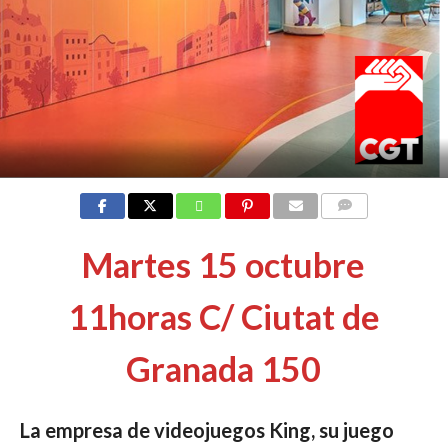
COMMENTS
Martes 15 octubre
11horas C/ Ciutat de
Granada 150
La empresa de videojuegos
King
, su juego