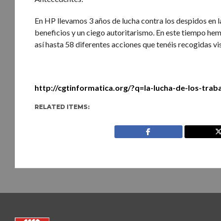
En HP llevamos 3 años de lucha contra los despidos en 
beneficios y un ciego autoritarismo. En este tiempo hem
así hasta 58 diferentes acciones que tenéis recogidas v
http://cgtinformatica.org/?q=la-lucha-de-los-tra
RELATED ITEMS: