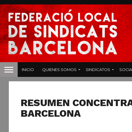
INICIO
QUIENES SOMOS
SINDICATOS
SOCIA
NOTICIAS
RESUMEN CONCENTRA
BARCELONA