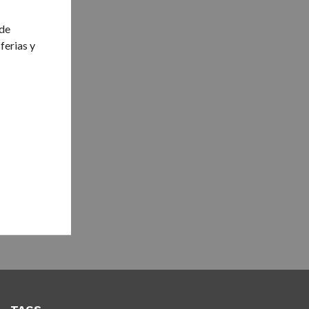
 de
ferias y