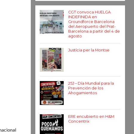
CGT convoca HUELGA
INDEFINIDA en
Groundforce Barcelona
del Aeropuerto del Prat-
Barcelona a partir del 4 de
agosto
Justícia per la Montse
25J – Día Mundial para la
Prevención de los
Ahogamientos
ERE encubierto en H&M
Concentrix
nacional