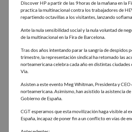
Discover HP a partir de las 9 horas de la mañana en la F
practica la multinacional contra los trabajadores de
repartiendo octavillas a los visitantes, lanzando soflama
Ante la nula sensibilidad social y la nula voluntad de ne
de la multinacional en la Fira de Barcelona.
Tras dos años intentando parar la sangría de despidos 
trimestre, la representación sindical ha retomado las acc
norteamericana celebra cada año en distintas ciudades d
Via.
Asisten a este evento Meg Whitman, Presidenta y CEO de 
norteamericana. Asimismo, han asistido la asistencia de
Gobierno de España.
CGT esperamos que esta movilización haga visible al e
España, incapaz de poner fin a un conflicto en vías de en
Antecedentes: