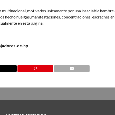
la multinacional, motivados únicamente por una insaciable hambre
os hecho huelgas, manifestaciones, concentraciones, escraches en 
isualmente en esta página:
bajadores-de-hp