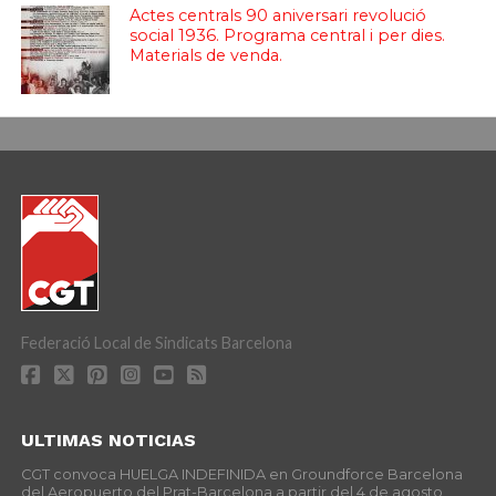
Actes centrals 90 aniversari revolució
social 1936. Programa central i per dies.
Materials de venda.
Federació Local de Sindicats Barcelona
ULTIMAS NOTICIAS
CGT convoca HUELGA INDEFINIDA en Groundforce Barcelona
del Aeropuerto del Prat-Barcelona a partir del 4 de agosto