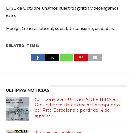
El 31 de Octubre, unamos nuestros gritos y detengamos
esto.
Huelga General laboral, social, de consumo, ciudadana.
RELATED ITEMS:
Enter ad code here
ULTIMAS NOTICIAS
CGT convoca HUELGA INDEFINIDA en
Groundforce Barcelona del Aeropuerto
del Prat-Barcelona a partir del 4 de
agosto
Justícia per la Montse