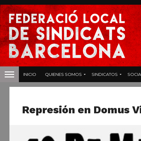
INICIO
QUIENES SOMOS
SINDICATOS
SOCIA
NOTICIAS
Represión en Domus V