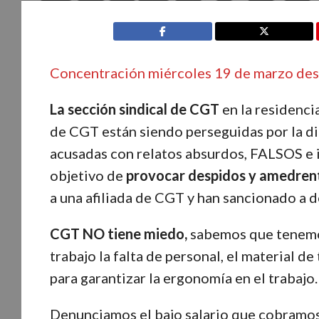
Concentración miércoles 19 de marzo desd
La sección sindical de CGT
en la residenci
de CGT están siendo perseguidas por la di
acusadas con relatos absurdos, FALSOS e in
objetivo de
provocar despidos y amedrent
a una afiliada de CGT y han sancionado a 
CGT NO tiene miedo,
sabemos que tenemo
trabajo la falta de personal, el material 
para garantizar la ergonomía en el trabajo.
Denunciamos el bajo salario que cobramos