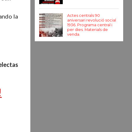
zando la
Actes centrals 90
aniversari revolució social
1936. Programa central i
per dies. Materials de
venda.
 electas
!