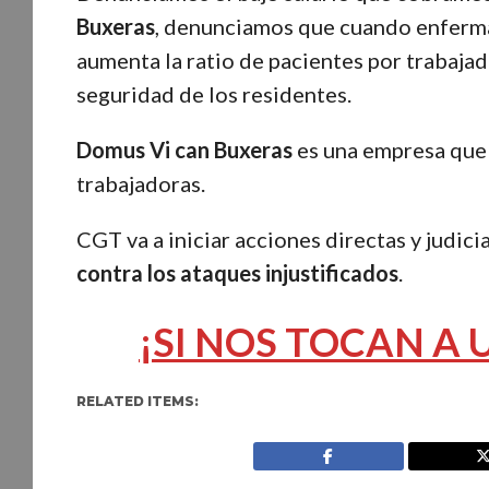
Buxeras
, denunciamos que cuando enferma
aumenta la ratio de pacientes por trabajad
seguridad de los residentes.
Domus Vi can Buxeras
es una empresa que s
trabajadoras.
CGT va a iniciar acciones directas y judici
contra los ataques injustificados
.
¡SI NOS TOCAN A
RELATED ITEMS: