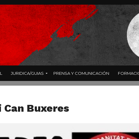
L
JURIDICA/GUIAS
PRENSA Y COMUNICACIÓN
FORMACI
i Can Buxeres