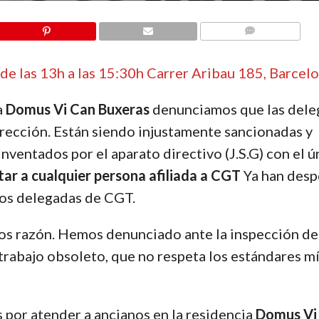
COMMENTS
e las 13h a las 15:30h Carrer Aribau 185, Barcel
a
Domus Vi Can Buxeras
denunciamos que las dele
rección. Están siendo injustamente sancionadas y
ventados por el aparato directivo (J.S.G) con el ú
ar a cualquier persona afiliada a CGT
Ya han des
dos delegadas de CGT.
s razón. Hemos denunciado ante la inspección de
de trabajo obsoleto, que no respeta los estándares 
 por atender a ancianos en la residencia
Domus Vi