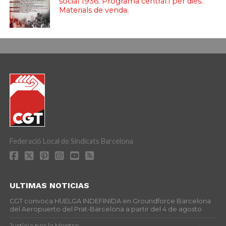
social 1936. Programa central i per dies.
Materials de venda.
Federació Local de Sindicats Barcelona
ULTIMAS NOTICIAS
CGT convoca HUELGA INDEFINIDA en Groundforce Barcelona
del Aeropuerto del Prat-Barcelona a partir del 4 de agosto
Justícia per la Montse