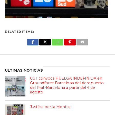
RELATED ITEMS:
Enter ad code here
ULTIMAS NOTICIAS
CGT convoca HUELGA INDEFINIDA en
Groundforce Barcelona del Aeropuerto
del Prat-Barcelona a partir del 4 de
agosto
Justícia per la Montse