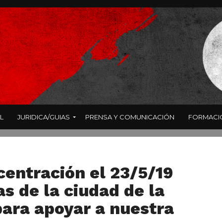
L
JURIDICA/GUIAS
PRENSA Y COMUNICACIÓN
FORMACI
entración el 23/5/19
as de la ciudad de la
para apoyar a nuestra