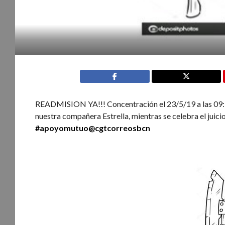
READMISION YA!!! Concentración el 23/5/19 a las 09:30 
nuestra compañera Estrella, mientras se celebra el juic
#apoyomutuo
@cgtcorreosbcn