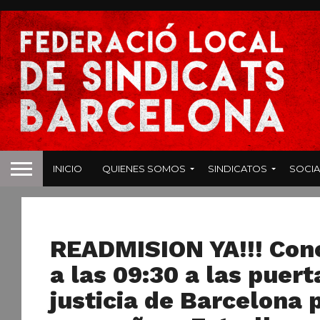
INICIO
QUIENES SOMOS
SINDICATOS
SOCIA
APUBLICAS
READMISION YA!!! Conc
a las 09:30 a las puert
justicia de Barcelona 