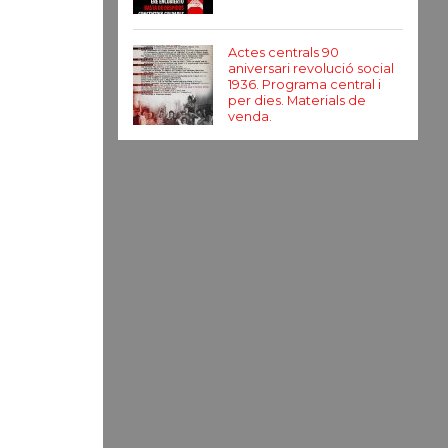
Actes centrals 90
aniversari revolució social
1936. Programa central i
per dies. Materials de
venda.