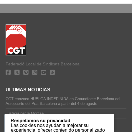
Federació Local de Sindicats Barcelona
ULTIMAS NOTICIAS
CGT convoca HUELGA INDEFINIDA en Groundforce Barcelona del
Aeropuerto del Prat-Barcelona a partir del 4 de agosto
Justícia per la Montse
Respetamos su privacidad
25J – Día Mundial para la Prevención de los Ahogamientos
Las cookies nos ayudan a mejorar su
experiencia, ofrecer contenido personalizado