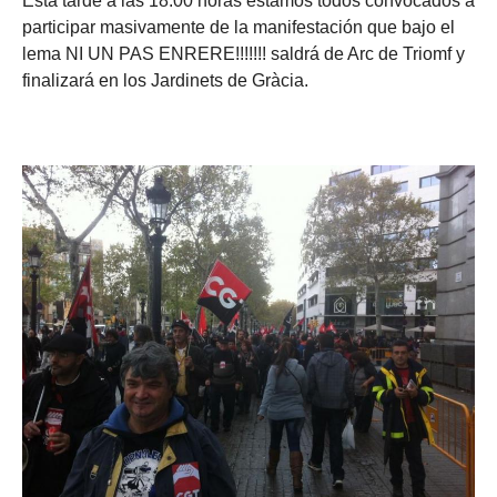
Esta tarde a las 18.00 horas estamos todos convocados a
participar masivamente de la manifestación que bajo el
lema NI UN PAS ENRERE!!!!!!! saldrá de Arc de Triomf y
finalizará en los Jardinets de Gràcia.