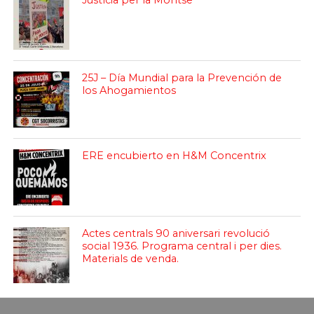
Justícia per la Montse
25J – Día Mundial para la Prevención de
los Ahogamientos
ERE encubierto en H&M Concentrix
Actes centrals 90 aniversari revolució
social 1936. Programa central i per dies.
Materials de venda.