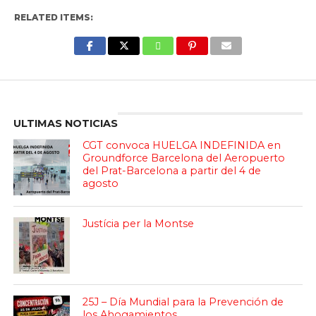
RELATED ITEMS:
Enter ad code here
ULTIMAS NOTICIAS
CGT convoca HUELGA INDEFINIDA en
Groundforce Barcelona del Aeropuerto
del Prat-Barcelona a partir del 4 de
agosto
Justícia per la Montse
25J – Día Mundial para la Prevención de
los Ahogamientos