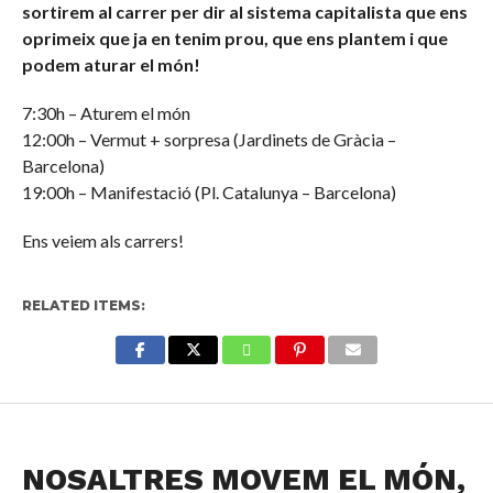
sortirem al carrer per dir al sistema capitalista que ens
oprimeix que ja en tenim prou, que ens plantem i que
podem aturar el món!
7:30h – Aturem el món
12:00h – Vermut + sorpresa (Jardinets de Gràcia –
Barcelona)
19:00h – Manifestació (Pl. Catalunya – Barcelona)
Ens veiem als carrers!
RELATED ITEMS:
NOTICIAS
NOSALTRES MOVEM EL MÓN,