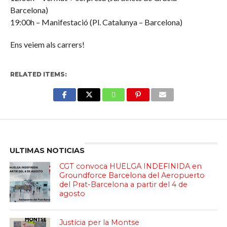
Barcelona)
19:00h – Manifestació (Pl. Catalunya – Barcelona)
Ens veiem als carrers!
RELATED ITEMS:
Enter ad code here
ULTIMAS NOTICIAS
CGT convoca HUELGA INDEFINIDA en
Groundforce Barcelona del Aeropuerto
del Prat-Barcelona a partir del 4 de
agosto
Justícia per la Montse