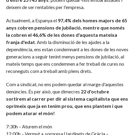
deixem de ser rentables per l'empresa.
Actualment, a Espanya el
97,4% dels homes majors de 65
anys cobren pensions de jubilació, mentre que només
la cobren el 46,6% de les dones d'aquesta mateixa
franja d'edat
. Amb la disminució de les ajudes a la
dependència, ens estan condemnant a les dones de les noves
generacions a seguir tenint menys pensions de jubilació, al
mateix temps que ens condemnen a fer treball de cures no
reconeguts com a treball amb plens drets.
Com a sindicat, no ens podem quedar al marge d'aquestes
denúncies. És per això, que dimecres
22 d'octubre
sortirem al carrer per dir al sistema capitalista que ens
oprimeix que ja en tenim prou, que ens plantem i que
podem aturar el món!
7:30h – Aturem el món
12:00h – Vermut + sorpresa (Jardinets de Gràcia –