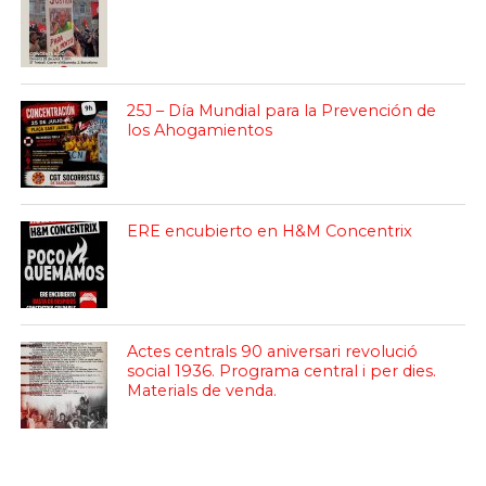
25J – Día Mundial para la Prevención de
los Ahogamientos
ERE encubierto en H&M Concentrix
Actes centrals 90 aniversari revolució
social 1936. Programa central i per dies.
Materials de venda.